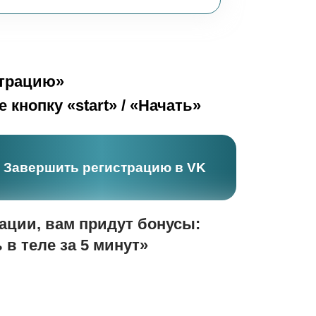
страцию»
 кнопку «start» / «Начать»
Завершить регистрацию в VK
ации, вам придут бонусы:
 в теле за 5 минут»