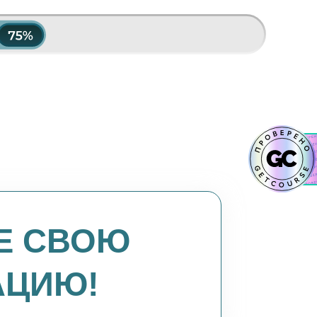
Е СВОЮ
АЦИЮ!