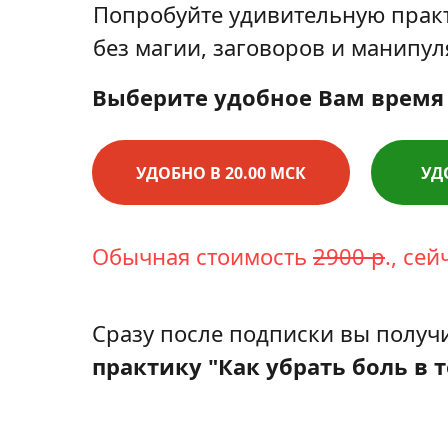
Попробуйте удивительную прак
без магии, заговоров и манипу
Выберите удобное Вам время
УДОБНО В 20.00 МСК
УД
Обычная стоимость
2900 р
., се
Сразу после подписки вы получ
практику
"Как убрать боль в т