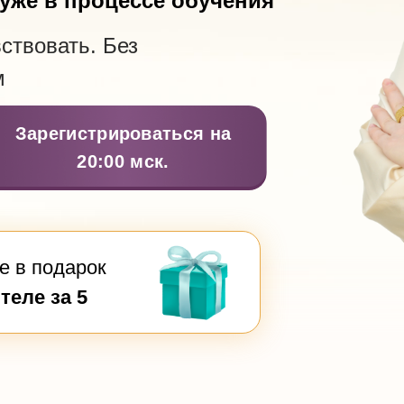
 уже в процессе обучения
ствовать. Без
м
Зарегистрироваться на
20:00 мск.
е в подарок
теле за 5