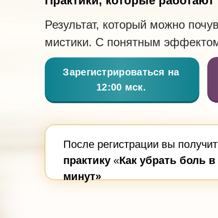
Практики, которые работают
Результат, который можно почув
мистики. С понятным эффекто
Зарегистрироваться на
12:00 мск.
После регистрации вы получит
практику
«
Как убрать боль в 
минут»